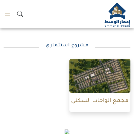
لتخطي
لمحتوى
مشروع استثماري
مجمع الواحات السكني