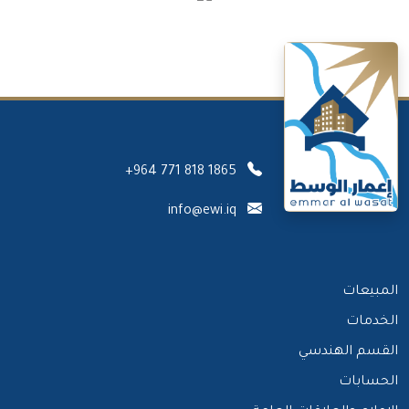
+964 771 818 1865
info@ewi.iq
المبيعات
الخدمات
القسم الهندسي
الحسابات