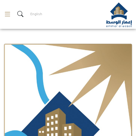
لتخطي
لمحتوى
English