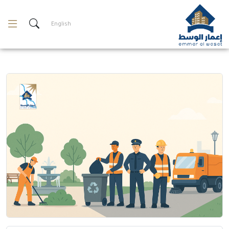
لتخطي
لمحتوى
English