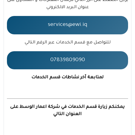
يرجى الضغط على الزر التالي لارسال المقترحات و الشكاوى على
عنوان البريد الالكتروني
services@ewi.iq
للتواصل مع قسم الخدمات عبر الرقم التالي
07839809090
لمتابعة آخر نشاطات قسم الخدمات
يمكنكم زيارة قسم الخدمات في شركة اعمار الوسط على
العنوان التالي