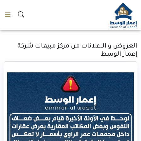
لتخطي
لمحتوى
العروض و الاعلانات من مركز مبيعات شركة
إعمار الوسط